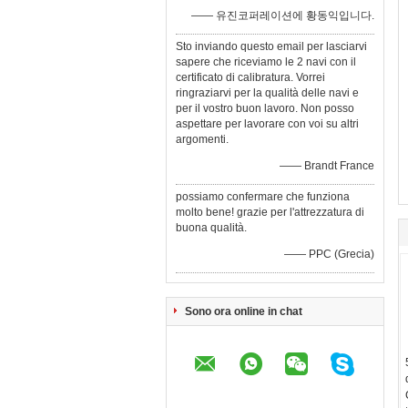
—— 유진코퍼레이션에 황동익입니다.
Sto inviando questo email per lasciarvi
sapere che riceviamo le 2 navi con il
certificato di calibratura. Vorrei
ringraziarvi per la qualità delle navi e
per il vostro buon lavoro. Non posso
aspettare per lavorare con voi su altri
argomenti.
—— Brandt France
possiamo confermare che funziona
molto bene! grazie per l'attrezzatura di
buona qualità.
—— PPC (Grecia)
Sono ora online in chat