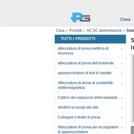
Casa
Casa
Prodotti
AC DC alimentazione
Stab
TUTTI I PRODOTTI
S
i
attrezzatura di prova elettrica di
sicurezza
attrezzatura di prova dell'ambiente
apparecchiature di test di impatto
Attrezzatura di prova di contabilità
elettromagnetica
Calibro del cappuccio della lampada
Verifichi la sonda del dito
Collegare il tester di presa
Attrezzature di prova per accoppiatori
di apparecchiature