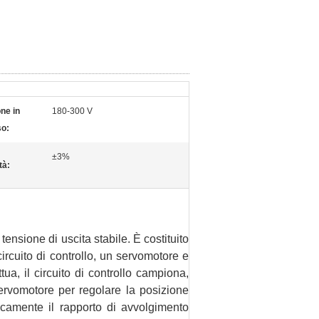
ne in
180-300 V
so:
±3%
tà:
tensione di uscita stabile.
È costituito
ircuito di controllo, un servomotore e
tua, il circuito di controllo campiona,
servomotore per regolare la posizione
camente il rapporto di avvolgimento