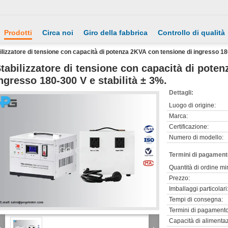
Prodotti
Circa noi
Giro della fabbrica
Controllo di qualità
ilizzatore di tensione con capacità di potenza 2KVA con tensione di ingresso 180
tabilizzatore di tensione con capacità di pote
ngresso 180-300 V e stabilità ± 3%.
Dettagli:
Luogo di origine:
Marca:
Certificazione:
Numero di modello:
Termini di pagament
Quantità di ordine mi
Prezzo:
Imballaggi particolari
Tempi di consegna:
Termini di pagamento
Capacità di alimenta