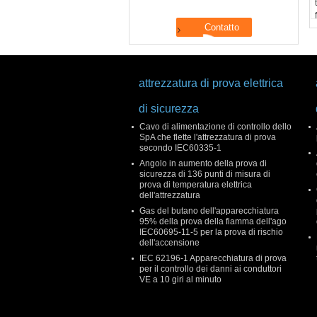
attrezzatura di prova elettrica
di sicurezza
Cavo di alimentazione di controllo dello
SpA che flette l'attrezzatura di prova
secondo IEC60335-1
Angolo in aumento della prova di
sicurezza di 136 punti di misura di
prova di temperatura elettrica
dell'attrezzatura
Gas del butano dell'apparecchiatura
95% della prova della fiamma dell'ago
IEC60695-11-5 per la prova di rischio
dell'accensione
IEC 62196-1 Apparecchiatura di prova
per il controllo dei danni ai conduttori
VE a 10 giri al minuto