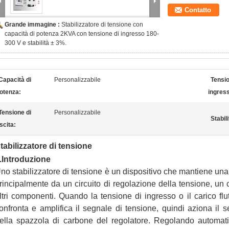
Contatto
Grande immagine :
Stabilizzatore di tensione con
capacità di potenza 2KVA con tensione di ingresso 180-
300 V e stabilità ± 3%.
Capacità di
Personalizzabile
Tensio
otenza:
ingres
Tensione di
Personalizzabile
Stabili
scita:
tabilizzatore di tensione
.
Introduzione
no stabilizzatore di tensione è un dispositivo che mantiene una 
rincipalmente da un circuito di regolazione della tensione, un c
ltri componenti. Quando la tensione di ingresso o il carico flut
onfronta e amplifica il segnale di tensione, quindi aziona il 
ella spazzola di carbone del regolatore. Regolando automati