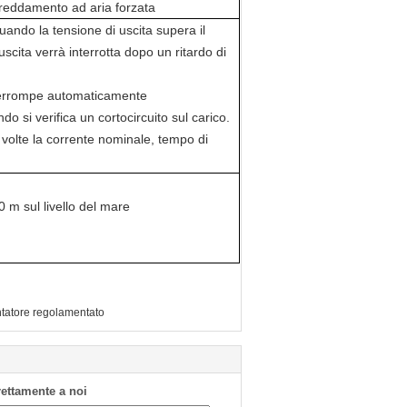
reddamento ad aria forzata
ando la tensione di uscita supera il
scita verrà interrotta dopo un ritardo di
nterrompe automaticamente
do si verifica un cortocircuito sul carico.
volte la corrente nominale, tempo di
0 m sul livello del mare
tatore regolamentato
irettamente a noi