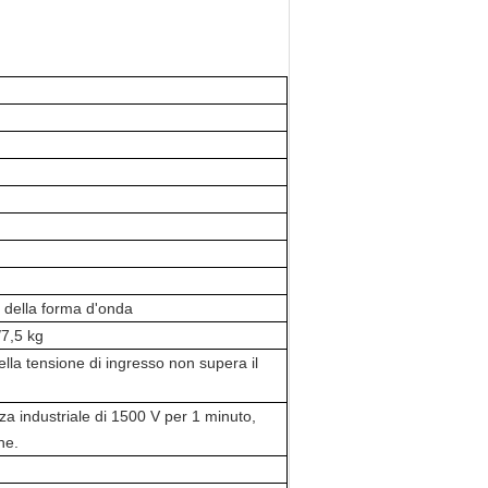
 della forma d'onda
7,5 kg
ella tensione di ingresso non supera il
a industriale di 1500 V per 1 minuto,
he.