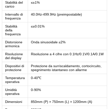
Stabilità del
≤±1%
carico
Intervallo di
40.0Hz-499.9Hz (preimpostabile)
frequenza
Stabilità
≤±0.01%
della
frequenza
Distorsione
Onda sinusoidale ≤2%
armonica
Risoluzione
Risoluzione a 4 cifre con 0.1Hz/0.1V/0.1A/0.1W
del display
Dispositivi di
Protezione da surriscaldamento, cortocircuito,
protezione
spegnimento istantaneo con allarme
Temperatura
0-40℃
operativa
Umidità
0-90%
operativa
Dimensioni
850mm (P) × 750mm (L) × 1200mm (A)