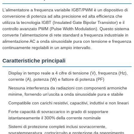
L'alimentatore a frequenza variabile IGBT/PWM è un dispositivo di
conversione di potenza ad alta precisione ed alta efficienza che
utilizza la tecnologia IGBT (Insulated Gate Bipolar Transistor) e il
controllo avanzato PWM (Pulse Width Modulation). Questo sistema
converte l'alimentazione di rete standard a frequenza industriale in
alimentazione AC a onda sinusoidale pura con tensione e frequenza
continuamente regolabili in un ampio intervallo.
Caratteristiche principali
Display in tempo reale a 4 cifre di tensione (V), frequenza (Hz),
corrente (A), potenza (W) e fattore di potenza (PF)
Nessuna interferenza da radiazioni con componenti armoniche
minime, fornendo un'uscita a onda sinusoidale pura e stabile
Compatibile con carichi resistivi, capacitivi, induttivi e non lineari
Forte capacità di sovraccarico in grado di sopportare
istantaneamente il 300% della corrente nominale
Sistemi di protezione completi inclusi sovracorrente,
sovratemperatura, cortocircuito e protezione da spegnimento