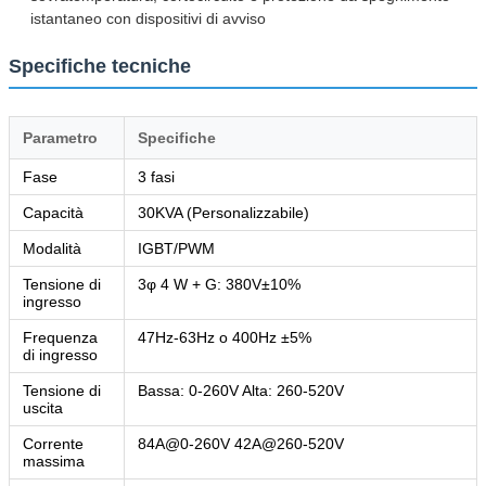
istantaneo con dispositivi di avviso
Specifiche tecniche
Parametro
Specifiche
Fase
3 fasi
Capacità
30KVA (Personalizzabile)
Modalità
IGBT/PWM
Tensione di
3φ 4 W + G: 380V±10%
ingresso
Frequenza
47Hz-63Hz o 400Hz ±5%
di ingresso
Tensione di
Bassa: 0-260V Alta: 260-520V
uscita
Corrente
84A@0-260V 42A@260-520V
massima