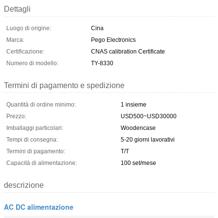
Dettagli
Luogo di origine:
Cina
Marca:
Pego Electronics
Certificazione:
CNAS calibration Certificate
Numero di modello:
TY-8330
Termini di pagamento e spedizione
Quantità di ordine minimo:
1 insieme
Prezzo:
USD500~USD30000
Imballaggi particolari:
Woodencase
Tempi di consegna:
5-20 giorni lavorativi
Termini di pagamento:
T/T
Capacità di alimentazione:
100 set/mese
descrizione
AC DC alimentazione