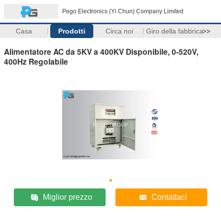
Pego Electronics (Yi Chun) Company Limited
Casa
Prodotti
Circa noi
Giro della fabbrica
>>
Alimentatore AC da 5KV a 400KV Disponibile, 0-520V,
400Hz Regolabile
Miglior prezzo
Contattaci