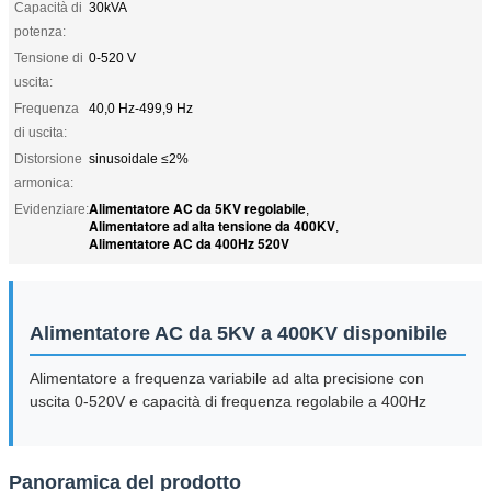
Capacità di
30kVA
potenza:
Tensione di
0-520 V
uscita:
Frequenza
40,0 Hz-499,9 Hz
di uscita:
Distorsione
sinusoidale ≤2%
armonica:
Alimentatore AC da 5KV regolabile
Evidenziare:
,
Alimentatore ad alta tensione da 400KV
,
Alimentatore AC da 400Hz 520V
Alimentatore AC da 5KV a 400KV disponibile
Alimentatore a frequenza variabile ad alta precisione con
uscita 0-520V e capacità di frequenza regolabile a 400Hz
Panoramica del prodotto