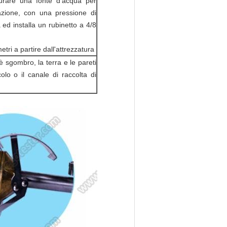
gurare una fonte d'acqua per
allazione, con una pressione di
d installa un rubinetto a 4/8
metri a partire dall'attrezzatura
 è sgombro, la terra e le pareti
lo o il canale di raccolta di