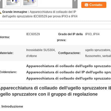
Contatto
Grande immagine :
Apparecchiatura di collaudo del IP
dell'ugello spruzzatore IEC60529 per prova IPX3 e IPX4
IEC60529
Grado del IP della
IPX3, IPX4
Norma:
prova:
Inossidabile SUS304,
ugello spruzzatore, 
Materiale:
Configurazione:
d'ottone
flussometro, serbat
Apparecchiatura di collaudo dell'ugello spruzzato
Apparecchiatura di collaudo del IP dell'ugello spr
Evidenziare:
Apparecchiatura di collaudo dell'ugello spruzzato
pparecchiatura di collaudo dell'ugello spruzzatore 
gello spruzzatore con il gruppo di regolazione
.
Introduzione