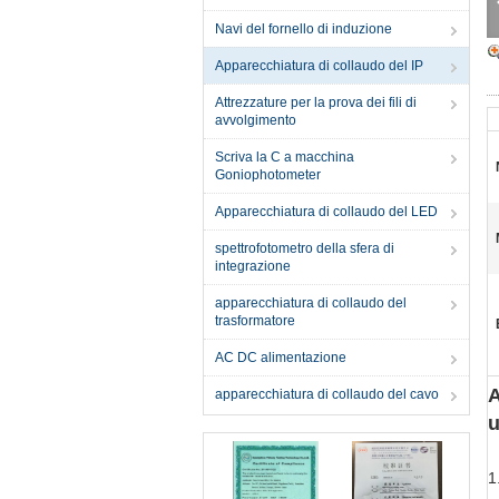
Navi del fornello di induzione
Apparecchiatura di collaudo del IP
Attrezzature per la prova dei fili di
avvolgimento
Scriva la C a macchina
Goniophotometer
Apparecchiatura di collaudo del LED
spettrofotometro della sfera di
integrazione
apparecchiatura di collaudo del
trasformatore
AC DC alimentazione
A
apparecchiatura di collaudo del cavo
u
1