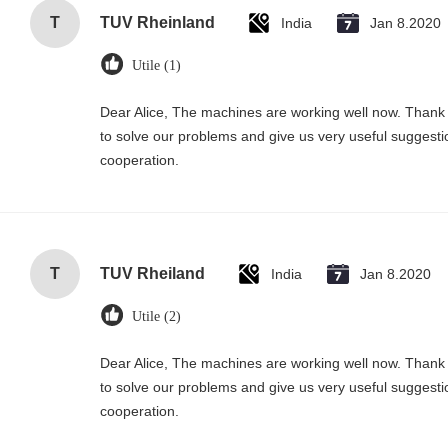
T
TUV Rheinland
India
Jan 8.2020
Utile (1)
Dear Alice, The machines are working well now. Thank 
to solve our problems and give us very useful suggesti
cooperation.
T
TUV Rheiland
India
Jan 8.2020
Utile (2)
Dear Alice, The machines are working well now. Thank 
to solve our problems and give us very useful suggesti
cooperation.