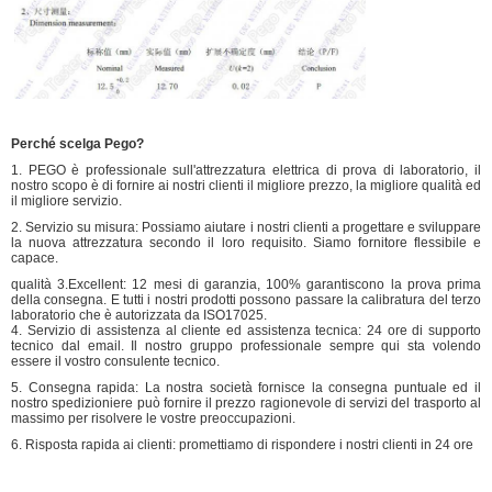
Perché scelga Pego?
1. PEGO è professionale sull'attrezzatura elettrica di prova di laboratorio, il
nostro scopo è di fornire ai nostri clienti il migliore prezzo, la migliore qualità ed
il migliore servizio.
2. Servizio su misura: Possiamo aiutare i nostri clienti a progettare e sviluppare
la nuova attrezzatura secondo il loro requisito. Siamo fornitore flessibile e
capace.
qualità 3.Excellent: 12 mesi di garanzia, 100% garantiscono la prova prima
della consegna. E tutti i nostri prodotti possono passare la calibratura del terzo
laboratorio che è autorizzata da ISO17025.
4. Servizio di assistenza al cliente ed assistenza tecnica: 24 ore di supporto
tecnico dal email. Il nostro gruppo professionale sempre qui sta volendo
essere il vostro consulente tecnico.
5. Consegna rapida: La nostra società fornisce la consegna puntuale ed il
nostro spedizioniere può fornire il prezzo ragionevole di servizi del trasporto al
massimo per risolvere le vostre preoccupazioni.
6. Risposta rapida ai clienti: promettiamo di rispondere i nostri clienti in 24 ore