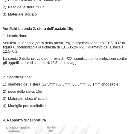
2). Peso della sfera: 500g
3). Materiale: acciaio
Verifichi la sonda 2: sfera dell'acciaio 15g
1. Introduzione:
Verifichi la sonda 2 (sfera della prova 15g) progettata secondo IEC61032 la
figura 6, soddisfaccia la richiesta di IEC60529-IP2. Il diametro della sfera è
12.5+0.2.
La sonda 2 della prova è per prova di IP2X, significa per la protezione contro
gli oggetti stranieri solidi di Φ12.5mm o maggior.
2. Specificazione:
1). diametro della sfera: 12.5mm (50.8mm, 63.5mm, 38.1mm choosable)
2). peso della sfera: 15g
3). Materiale: sfera d'acciaio
4). Maniglia per facoltativo
4.
Rapporto di calibratura