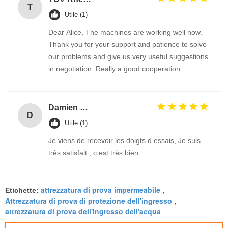
T
Utile (1)
Dear Alice, The machines are working well now.
Thank you for your support and patience to solve
our problems and give us very useful suggestions
in negotiation. Really a good cooperation.
Damien GOURDAIN
D
Utile (1)
Je viens de recevoir les doigts d essais, Je suis
très satisfait , c est très bien
attrezzatura di prova impermeabile
Etichette:
,
Attrezzatura di prova di protezione dell'ingresso
,
attrezzatura di prova dell'ingresso dell'acqua