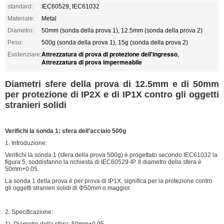
standard:
IEC60529, IEC61032
Materiale:
Metal
Diametro:
50mm (sonda della prova 1), 12.5mm (sonda della prova 2)
Peso:
500g (sonda della prova 1), 15g (sonda della prova 2)
Attrezzatura di prova di protezione dell'ingresso
Evidenziare:
,
Attrezzatura di prova impermeabile
Diametri sfere della prova di 12.5mm e di 50mm
per protezione di IP2X e di IP1X contro gli oggetti
stranieri solidi
Verifichi la sonda 1: sfera dell'acciaio 500g
1. Introduzione:
Verifichi la sonda 1 (sfera della prova 500g) è progettato secondo IEC61032 la
figura 5, soddisfanno la richiesta di IEC60529-IP. Il diametro della sfera è
50mm+0.05.
La sonda 1 della prova è per prova di IP1X, significa per la protezione contro
gli oggetti stranieri solidi di Φ50mm o maggior.
2. Specificazione:
1). Diametro della sfera: 50mm+0.05