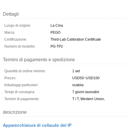
Dettagli
Luogo di origine:
La Cina
Marca:
PEGO
Certificazione:
Third-Lab Calibration Certificate
Numero di modello:
PG-TP2
Termini di pagamento e spedizione
Quantità di ordine minimo:
1 set
Prezzo:
USD50~USD100
Imballaggi particolari:
scatola
Tempi di consegna:
7 giorni lavorativi
Termini di pagamento:
T / T, Western Union,
descrizione
Apparecchiatura di collaudo del IP