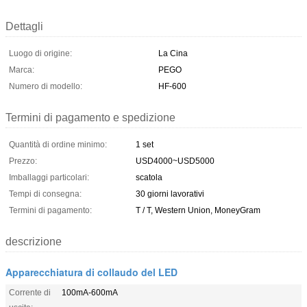
Dettagli
Luogo di origine:
La Cina
Marca:
PEGO
Numero di modello:
HF-600
Termini di pagamento e spedizione
Quantità di ordine minimo:
1 set
Prezzo:
USD4000~USD5000
Imballaggi particolari:
scatola
Tempi di consegna:
30 giorni lavorativi
Termini di pagamento:
T / T, Western Union, MoneyGram
descrizione
Apparecchiatura di collaudo del LED
Corrente di
100mA-600mA