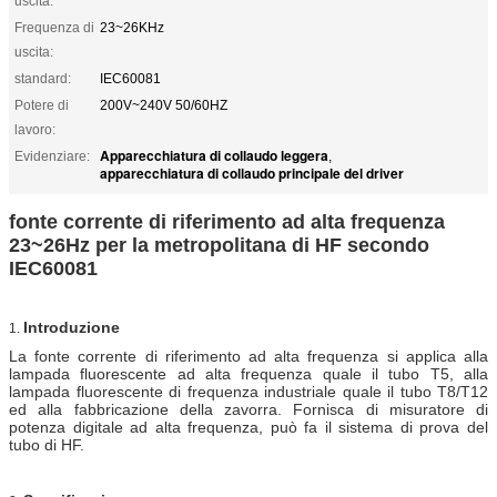
uscita:
Frequenza di
23~26KHz
uscita:
standard:
IEC60081
Potere di
200V~240V 50/60HZ
lavoro:
Apparecchiatura di collaudo leggera
Evidenziare:
,
apparecchiatura di collaudo principale del driver
fonte corrente di riferimento ad alta frequenza
23~26Hz per la metropolitana di HF secondo
IEC60081
Introduzione
1.
La fonte corrente di riferimento ad alta frequenza si applica alla
lampada fluorescente ad alta frequenza quale il tubo T5, alla
lampada fluorescente di frequenza industriale quale il tubo T8/T12
ed alla fabbricazione della zavorra. Fornisca di misuratore di
potenza digitale ad alta frequenza, può fa il sistema di prova del
tubo di HF.