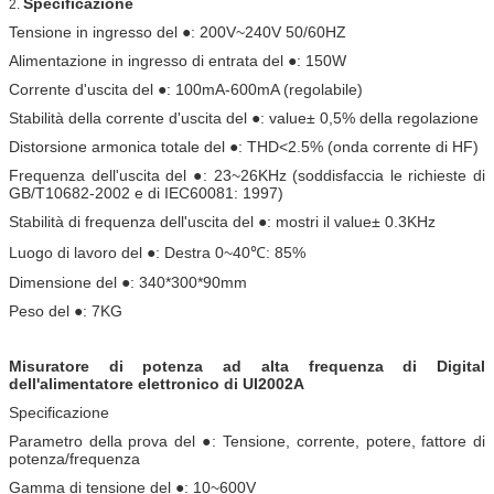
Specificazione
2.
Tensione in ingresso del ●: 200V~240V 50/60HZ
Alimentazione in ingresso di entrata del ●: 150W
Corrente d'uscita del ●: 100mA-600mA (regolabile)
Stabilità della corrente d'uscita del ●: value± 0,5% della regolazione
Distorsione armonica totale del ●: THD<2.5% (onda corrente di HF)
Frequenza dell'uscita del ●: 23~26KHz (soddisfaccia le richieste di
GB/T10682-2002 e di IEC60081: 1997)
Stabilità di frequenza dell'uscita del ●: mostri il value± 0.3KHz
Luogo di lavoro del ●: Destra 0~40℃: 85%
Dimensione del ●: 340*300*90mm
Peso del ●: 7KG
Misuratore di potenza ad alta frequenza di Digital
dell'alimentatore elettronico di UI2002A
Specificazione
Parametro della prova del ●: Tensione, corrente, potere, fattore di
potenza/frequenza
Gamma di tensione del ●: 10~600V