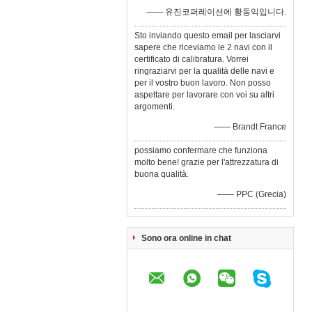
—— 유진코퍼레이션에 황동익입니다.
Sto inviando questo email per lasciarvi
sapere che riceviamo le 2 navi con il
certificato di calibratura. Vorrei
ringraziarvi per la qualità delle navi e
per il vostro buon lavoro. Non posso
aspettare per lavorare con voi su altri
argomenti.
—— Brandt France
possiamo confermare che funziona
molto bene! grazie per l'attrezzatura di
buona qualità.
—— PPC (Grecia)
Sono ora online in chat