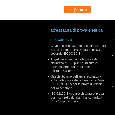
attrezzatura di prova elettrica
di sicurezza
Cavo di alimentazione di controllo dello
SpA che flette l'attrezzatura di prova
secondo IEC60335-1
Angolo in aumento della prova di
sicurezza di 136 punti di misura di
prova di temperatura elettrica
dell'attrezzatura
Gas del butano dell'apparecchiatura
95% della prova della fiamma dell'ago
IEC60695-11-5 per la prova di rischio
dell'accensione
IEC 62196-1 Apparecchiatura di prova
per il controllo dei danni ai conduttori
VE a 10 giri al minuto