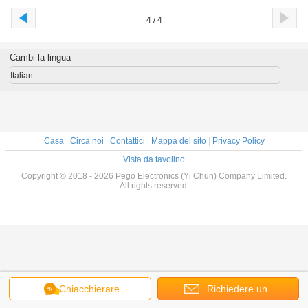
4 / 4
Cambi la lingua
Italian
Casa
|
Circa noi
|
Contattici
|
Mappa del sito
|
Privacy Policy
Vista da tavolino
Copyright © 2018 - 2026 Pego Electronics (Yi Chun) Company Limited.
All rights reserved.
Chiacchierare
Richiedere un