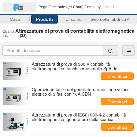
Pego Electronics (Yi Chun) Company Limited
Casa
Prodotti
Circa noi
Giro della fabbrica
>>
Attrezzatura di prova di contabilità elettromagnetica
Qualità
supplier.
(33)
Attrezzatura di prova di 300 V contabilità
elettromagnetica, touch screen dello SpA del
generatore dell'impulso di fulmine
Contattaci
Operazione facile del generatore transitorio veloce
elettrico di 3 fasi con 16A CDN
Contattaci
Attrezzatura di prova di IEC61000-4-2 contabilità
elettromagnetica, generatore della scarica
elettrostatica da 20 chilovolt
Contattaci