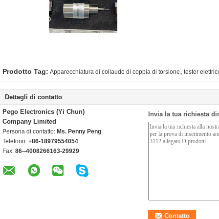
,
Prodotto Tag:
Apparecchiatura di collaudo di coppia di torsione
tester elettri
Dettagli di contatto
Pego Electronics (Yi Chun)
Invia la tua richiesta d
Company Limited
Persona di contatto:
Ms. Penny Peng
Telefono:
+86-18979554054
Fax:
86--4008266163-29929