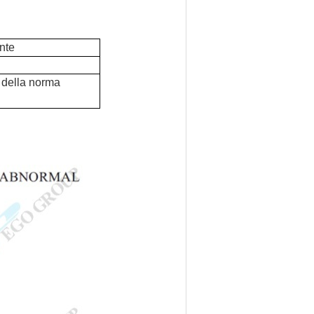
nte
 della norma