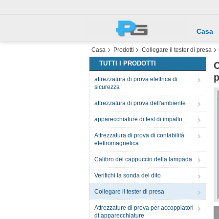
Casa
Casa
Prodotti
Collegare il tester di presa
TUTTI I PRODOTTI
C
p
attrezzatura di prova elettrica di
sicurezza
attrezzatura di prova dell'ambiente
apparecchiature di test di impatto
Attrezzatura di prova di contabilità
elettromagnetica
Calibro del cappuccio della lampada
Verifichi la sonda del dito
Collegare il tester di presa
Attrezzature di prova per accoppiatori
di apparecchiature