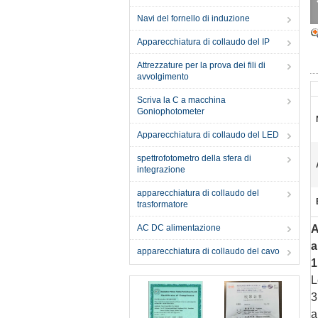
Navi del fornello di induzione
Apparecchiatura di collaudo del IP
Attrezzature per la prova dei fili di
avvolgimento
Scriva la C a macchina
Goniophotometer
Apparecchiatura di collaudo del LED
spettrofotometro della sfera di
integrazione
apparecchiatura di collaudo del
trasformatore
AC DC alimentazione
A
a
apparecchiatura di collaudo del cavo
1
L
3
a