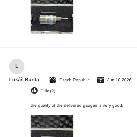
L
Lukáš Burda
Czech Republic
Jun 10.2026
Utile (2)
the quality of the delivered gauges is very good.