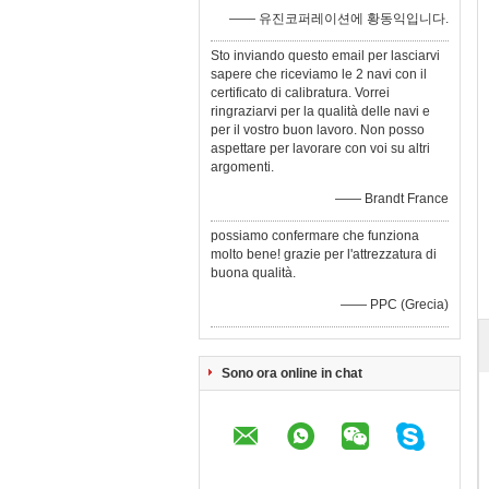
—— 유진코퍼레이션에 황동익입니다.
Sto inviando questo email per lasciarvi
sapere che riceviamo le 2 navi con il
certificato di calibratura. Vorrei
ringraziarvi per la qualità delle navi e
per il vostro buon lavoro. Non posso
aspettare per lavorare con voi su altri
argomenti.
—— Brandt France
possiamo confermare che funziona
molto bene! grazie per l'attrezzatura di
buona qualità.
—— PPC (Grecia)
Sono ora online in chat