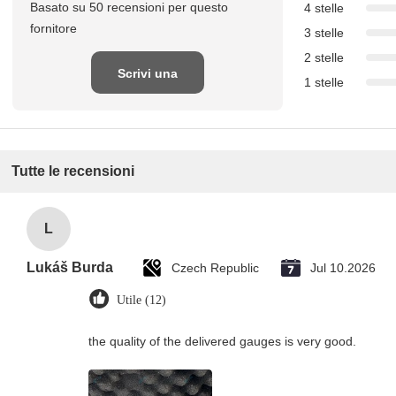
Basato su 50 recensioni per questo
4 stelle
fornitore
3 stelle
2 stelle
Scrivi una
1 stelle
recensione
Tutte le recensioni
L
Lukáš Burda
Czech Republic
Jul 10.2026
Utile (12)
the quality of the delivered gauges is very good.