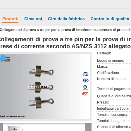
Prodotti
Circa noi
Giro della fabbrica
Controllo di qualità
Collegamenti di prova a tre pin per la prova di inserimento anormale di prese 
ollegamenti di prova a tre pin per la prova di 
rese di corrente secondo AS/NZS 3112 allegato
Dettagli:
Luogo di origine:
Marca:
Certificazione:
Numero di modello:
Termini di pagament
Quantità di ordine mi
Prezzo:
Imballaggi particolari
Tempi di consegna:
Termini di pagamento
Capacità di alimenta