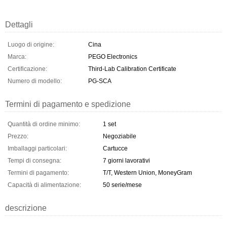
Dettagli
Luogo di origine:
Cina
Marca:
PEGO Electronics
Certificazione:
Third-Lab Calibration Certificate
Numero di modello:
PG-SCA
Termini di pagamento e spedizione
Quantità di ordine minimo:
1 set
Prezzo:
Negoziabile
Imballaggi particolari:
Cartucce
Tempi di consegna:
7 giorni lavorativi
Termini di pagamento:
T/T, Western Union, MoneyGram
Capacità di alimentazione:
50 serie/mese
descrizione