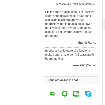
—— 유진코퍼레이션에 황동익입니다.
Sto inviando questo email per lasciarvi
sapere che riceviamo le 2 navi con il
certificato di calibratura. Vorrei
ringraziarvi per la qualità delle navi e
per il vostro buon lavoro. Non posso
aspettare per lavorare con voi su altri
argomenti.
—— Brandt France
possiamo confermare che funziona
molto bene! grazie per l'attrezzatura di
buona qualità.
—— PPC (Grecia)
Sono ora online in chat