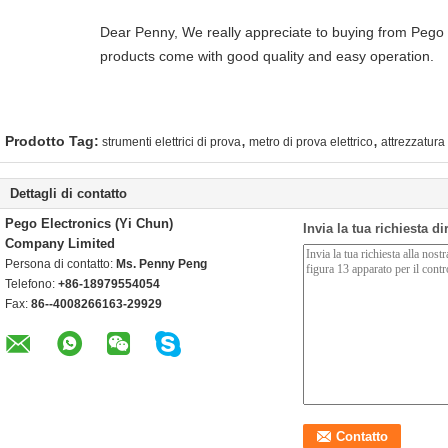
Dear Penny, We really appreciate to buying from Pego G
products come with good quality and easy operation.
,
,
Prodotto Tag:
strumenti elettrici di prova
metro di prova elettrico
attrezzatura
Dettagli di contatto
Pego Electronics (Yi Chun)
Invia la tua richiesta d
Company Limited
Persona di contatto:
Ms. Penny Peng
Telefono:
+86-18979554054
Fax:
86--4008266163-29929