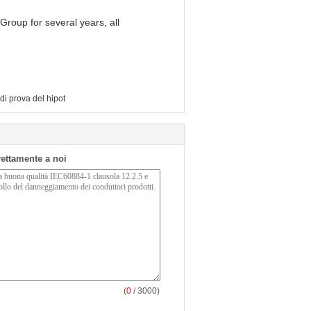
roup for several years, all
 di prova del hipot
irettamente a noi
(
0
/ 3000)