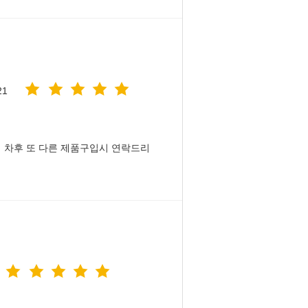
21
 차후 또 다른 제품구입시 연락드리