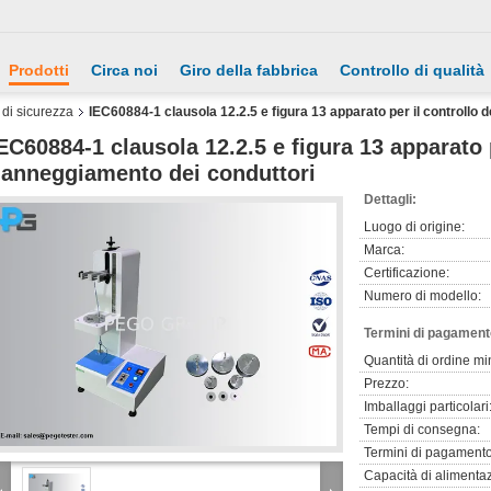
Prodotti
Circa noi
Giro della fabbrica
Controllo di qualità
a di sicurezza
IEC60884-1 clausola 12.2.5 e figura 13 apparato per il controllo
EC60884-1 clausola 12.2.5 e figura 13 apparato p
anneggiamento dei conduttori
Dettagli:
Luogo di origine:
Marca:
Certificazione:
Numero di modello:
Termini di pagament
Quantità di ordine mi
Prezzo:
Imballaggi particolari
Tempi di consegna:
Termini di pagamento
Capacità di alimenta