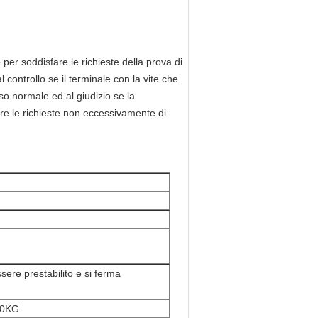
per soddisfare le richieste della prova di
controllo se il terminale con la vite che
o normale ed al giudizio se la
are le richieste non eccessivamente di
ere prestabilito e si ferma
.0KG