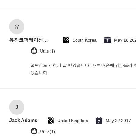
유
유진코퍼레이션에 황동익입니다.
South Korea
May 18.20
Utile (1)
절연강도 시험기 잘 받았습니다. 빠른 배송에 감사드리며
겠습니다.
J
Jack Adams
United Kingdom
May 22.2017
Utile (1)