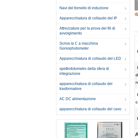
Navi del fornello di induzione
Apparecchiatura di collaudo del IP
Attrezzature per la prova dei fili di
avvolgimento
Scriva la C a macchina
Goniophotometer
Apparecchiatura di collaudo del LED
spettrofotometro della sfera di
integrazione
d
r
apparecchiatura di collaudo del
trasformatore
AC DC alimentazione
c
apparecchiatura di collaudo del cavo
A