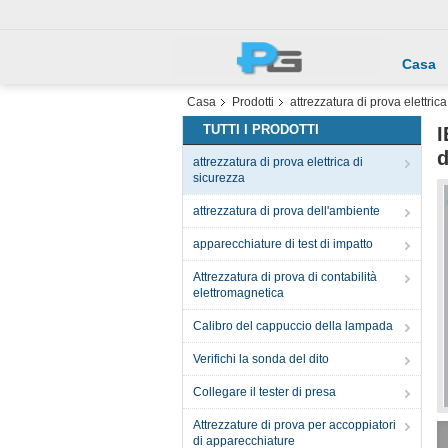
Casa
Casa
Prodotti
attrezzatura di prova elettric
TUTTI I PRODOTTI
I
d
attrezzatura di prova elettrica di
sicurezza
attrezzatura di prova dell'ambiente
apparecchiature di test di impatto
Attrezzatura di prova di contabilità
elettromagnetica
Calibro del cappuccio della lampada
Verifichi la sonda del dito
Collegare il tester di presa
Attrezzature di prova per accoppiatori
di apparecchiature