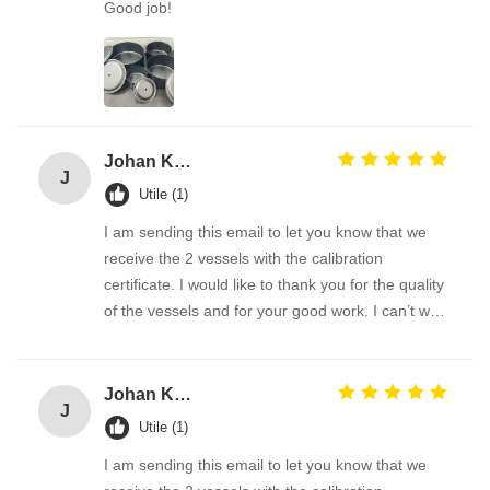
Good job!
Johan KAES
J
Utile (1)
I am sending this email to let you know that we
receive the 2 vessels with the calibration
certificate. I would like to thank you for the quality
of the vessels and for your good work. I can’t wait
to work with you on other topics.
Johan KAES
J
Utile (1)
I am sending this email to let you know that we