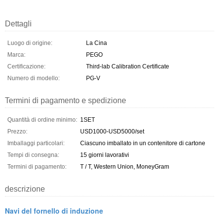
Dettagli
Luogo di origine:
La Cina
Marca:
PEGO
Certificazione:
Third-lab Calibration Certificate
Numero di modello:
PG-V
Termini di pagamento e spedizione
Quantità di ordine minimo:
1SET
Prezzo:
USD1000-USD5000/set
Imballaggi particolari:
Ciascuno imballato in un contenitore di cartone
Tempi di consegna:
15 giorni lavorativi
Termini di pagamento:
T / T, Western Union, MoneyGram
descrizione
Navi del fornello di induzione