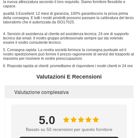
la nuova attrezzatura secondo il loro requisito. Siamo fornitore flessibile e
capace.
qualità 3.Excellent: 12 mesi di garanzia, 100% garantiscono la prova prima
della consegna. E tutti i nostri prodotti possono passare la calibratura del terzo
laboratorio che è autorizzata da ISO17025.
4. Servizio di assistenza al cliente ed assistenza tecnica: 24 ore di supporto
tecnico dal email. Il nostro gruppo professionale sempre qui sta volendo
essere il vostro consulente tecnico.
5. Consegna rapida: La nostra società fornisce la consegna puntuale ed il
nostro spedizioniere può fornire il prezzo ragionevole di servizi del trasporto al
massimo per risolvere le vostre preoccupazioni.
6. Risposta rapida ai clienti: promettiamo di rispondere i nostri clienti in 24 ore
Valutazioni E Recensioni
Valutazione complessiva
5.0
Basato su 50 recensioni per questo fornitore