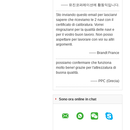
—— 유진코퍼레이션에 황동익입니다.
Sto inviando questo email per lasciarvi
sapere che riceviamo le 2 navi con il
certificato di calibratura. Vorrei
ringraziarvi per la qualità delle navi e
per il vostro buon lavoro. Non posso
aspettare per lavorare con voi su altri
argomenti.
—— Brandt France
possiamo confermare che funziona
molto bene! grazie per l'attrezzatura di
buona qualità.
—— PPC (Grecia)
Sono ora online in chat