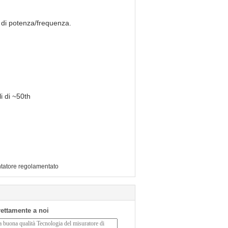
e di potenza/frequenza.
i di ~50th
tatore regolamentato
irettamente a noi