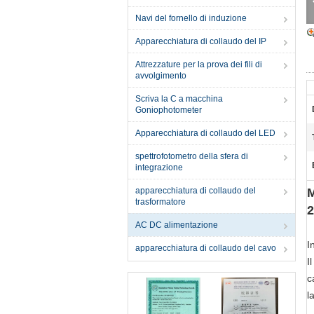
Navi del fornello di induzione
Apparecchiatura di collaudo del IP
Attrezzature per la prova dei fili di
avvolgimento
Scriva la C a macchina
Goniophotometer
Apparecchiatura di collaudo del LED
spettrofotometro della sfera di
integrazione
apparecchiatura di collaudo del
M
trasformatore
2
AC DC alimentazione
I
apparecchiatura di collaudo del cavo
I
c
l