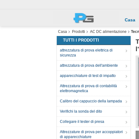
Casa
Casa
Prodotti
AC DC alimentazione
Tecn
TUTTI I PRODOTTI
T
l
attrezzatura di prova elettrica di
sicurezza
attrezzatura di prova dell'ambiente
apparecchiature di test di impatto
Attrezzatura di prova di contabilità
elettromagnetica
Calibro del cappuccio della lampada
Verifichi la sonda del dito
Collegare il tester di presa
Attrezzature di prova per accoppiatori
di apparecchiature