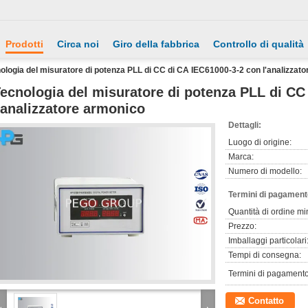
Prodotti
Circa noi
Giro della fabbrica
Controllo di qualità
ologia del misuratore di potenza PLL di CC di CA IEC61000-3-2 con l'analizzat
ecnologia del misuratore di potenza PLL di CC
'analizzatore armonico
Dettagli:
Luogo di origine:
Marca:
Numero di modello:
Termini di pagament
Quantità di ordine mi
Prezzo:
Imballaggi particolari
Tempi di consegna:
Termini di pagamento
Contatto