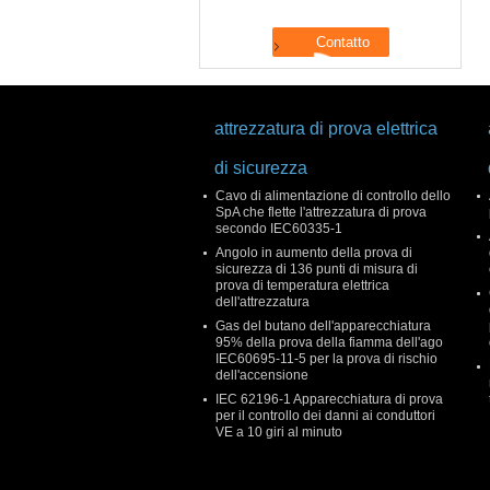
attrezzatura di prova elettrica
di sicurezza
Cavo di alimentazione di controllo dello
SpA che flette l'attrezzatura di prova
secondo IEC60335-1
Angolo in aumento della prova di
sicurezza di 136 punti di misura di
prova di temperatura elettrica
dell'attrezzatura
Gas del butano dell'apparecchiatura
95% della prova della fiamma dell'ago
IEC60695-11-5 per la prova di rischio
dell'accensione
IEC 62196-1 Apparecchiatura di prova
per il controllo dei danni ai conduttori
VE a 10 giri al minuto