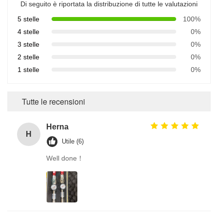
Di seguito è riportata la distribuzione di tutte le valutazioni
5 stelle
100%
4 stelle
0%
3 stelle
0%
2 stelle
0%
1 stelle
0%
Tutte le recensioni
Herna
H
Utile (6)
Well done！