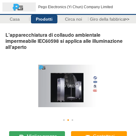
Pego Electronics (Yi Chun) Company Limited
Casa
Prodotti
Circa noi
Giro della fabbrica
>>
L'apparecchiatura di collaudo ambientale
impermeabile IEC60598 si applica alle illuminazione
all'aperto